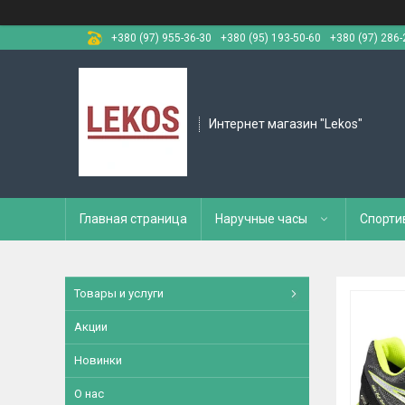
+380 (97) 955-36-30
+380 (95) 193-50-60
+380 (97) 286-
Интернет магазин "Lekos"
Главная страница
Наручные часы
Спорти
Товары и услуги
Акции
Новинки
О нас