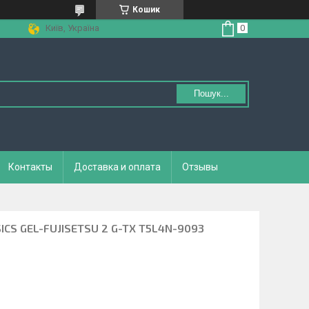
Кошик
Київ, Україна
Пошук...
Контакты
Доставка и оплата
Отзывы
ASICS GEL-FUJISETSU 2 G-TX T5L4N-9093