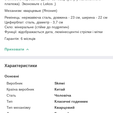
платежа). Экономьте с Lekos ;)
Механизм: кварцевые (Япония)
Ремінець: нержавіюча сталь, довжина - 23 см, ширина - 22 см
Циферблат: сталь, діаметр - 3,7 см
Скло: мінеральне (стійке до подряпин)
Функції: відображається дата, люмінесцентні стрілки і мітки
Гарантія: 6 місяців
Приховати
Характеристики
Основні
Виробник
Skmei
Країна виробник
Китай
Стать
Чоловіча
Тип
Класичні годинник
Тип механізму
Кварцовий